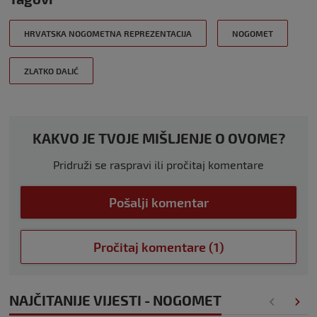
HRVATSKA NOGOMETNA REPREZENTACIJA
NOGOMET
ZLATKO DALIĆ
KAKVO JE TVOJE MIŠLJENJE O OVOME?
Pridruži se raspravi ili pročitaj komentare
Pošalji komentar
Pročitaj komentare (1)
NAJČITANIJE VIJESTI - NOGOMET