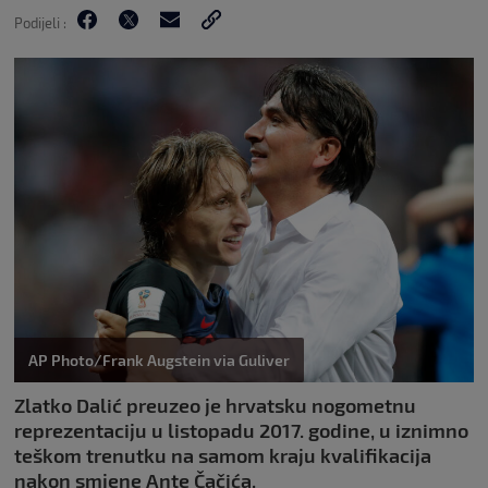
Podijeli :
AP Photo/Frank Augstein via Guliver
Zlatko Dalić preuzeo je hrvatsku nogometnu
reprezentaciju u listopadu 2017. godine, u iznimno
teškom trenutku na samom kraju kvalifikacija
nakon smjene Ante Čačića.