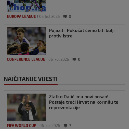
EUROPA LEAGUE
06. kol 2026
0
Pajaziti: Pokušat ćemo biti bolji
protiv Istre
CONFERENCE LEAGUE
06. kol 2026
0
NAJČITANIJE VIJESTI
Zlatko Dalić ima novi posao!
Postaje treći Hrvat na kormilu te
reprezentacije
FIFA WORLD CUP
06. kol 2026
7