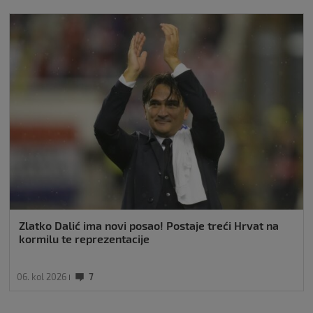
Zlatko Dalić ima novi posao! Postaje treći Hrvat na
kormilu te reprezentacije
06. kol 2026
7