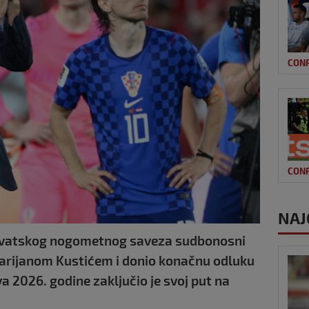
CON
CON
NAJ
 Hrvatskog nogometnog saveza sudbonosni
rijanom Kustićem i donio konačnu odluku
 2026. godine zaključio je svoj put na