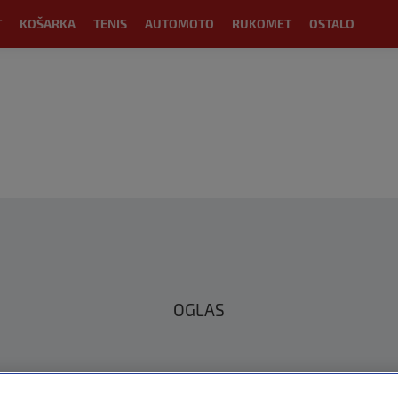
T
KOŠARKA
TENIS
AUTOMOTO
RUKOMET
OSTALO
OGLAS