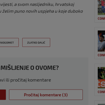
jesti, a svom nasljedniku, hrvatskoj
u želim puno novih uspjeha u koje duboko
CON
NOGOMET
ZLATKO DALIĆ
CON
 MIŠLJENJE O OVOME?
avi ili pročitaj komentare
CON
Pročitaj komentare (3)