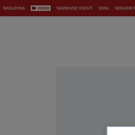
NASLOVNA
NAJNOVIJE VIJESTI
SHNL
NOGOME