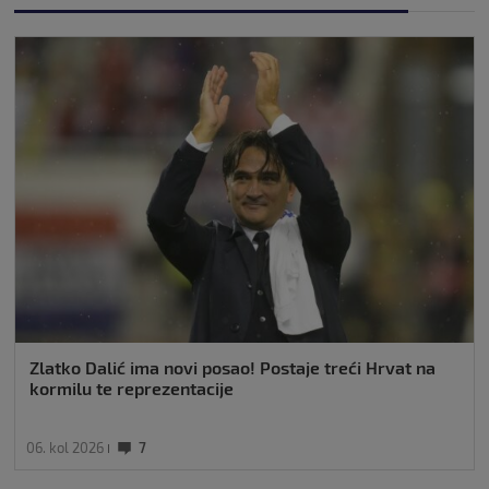
Zlatko Dalić ima novi posao! Postaje treći Hrvat na
kormilu te reprezentacije
06. kol 2026
7