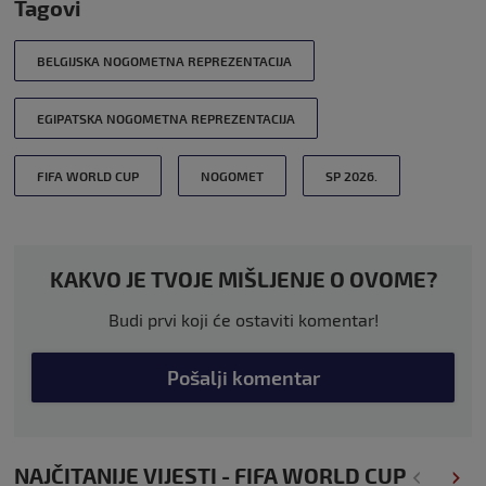
Tagovi
BELGIJSKA NOGOMETNA REPREZENTACIJA
EGIPATSKA NOGOMETNA REPREZENTACIJA
FIFA WORLD CUP
NOGOMET
SP 2026.
KAKVO JE TVOJE MIŠLJENJE O OVOME?
Budi prvi koji će ostaviti komentar!
Pošalji komentar
NAJČITANIJE VIJESTI - FIFA WORLD CUP