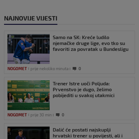
NAJNOVIJE VIJESTI
Samo na SK: Kreće ludilo
njemačke druge lige, evo tko su
favoriti za povratak u Bundesligu
NOGOMET
prije nekoliko minuta
0
Trener Istre uoči Poljuda:
Prvenstvo je dugo, želimo
pobijediti u svakoj utakmici
NOGOMET
prije 30 min
0
Dalić će postati najskuplji
hrvatski trener u povijesti, ali i