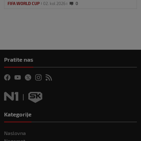
FIFA WORLD CUP
02. kol 2026
0
Pratite nas
Kategorije
Naslovna
Nogomet