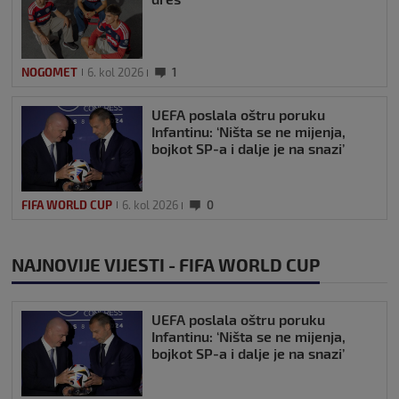
NOGOMET
6. kol 2026
1
UEFA poslala oštru poruku
Infantinu: ‘Ništa se ne mijenja,
bojkot SP-a i dalje je na snazi’
FIFA WORLD CUP
6. kol 2026
0
NAJNOVIJE VIJESTI - FIFA WORLD CUP
UEFA poslala oštru poruku
Infantinu: ‘Ništa se ne mijenja,
bojkot SP-a i dalje je na snazi’