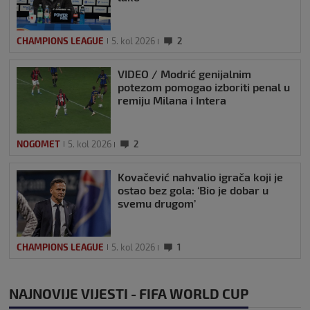
CHAMPIONS LEAGUE
5. kol 2026
2
VIDEO / Modrić genijalnim
potezom pomogao izboriti penal u
remiju Milana i Intera
NOGOMET
5. kol 2026
2
Kovačević nahvalio igrača koji je
ostao bez gola: ‘Bio je dobar u
svemu drugom’
CHAMPIONS LEAGUE
5. kol 2026
1
NAJNOVIJE VIJESTI - FIFA WORLD CUP