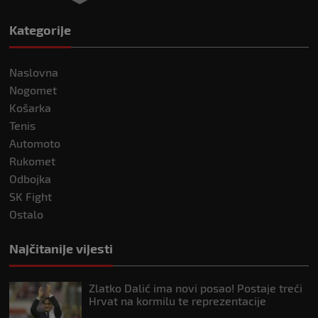
Kategorije
Naslovna
Nogomet
Košarka
Tenis
Automoto
Rukomet
Odbojka
SK Fight
Ostalo
Najčitanije vijesti
Zlatko Dalić ima novi posao! Postaje treći
Hrvat na kormilu te reprezentacije