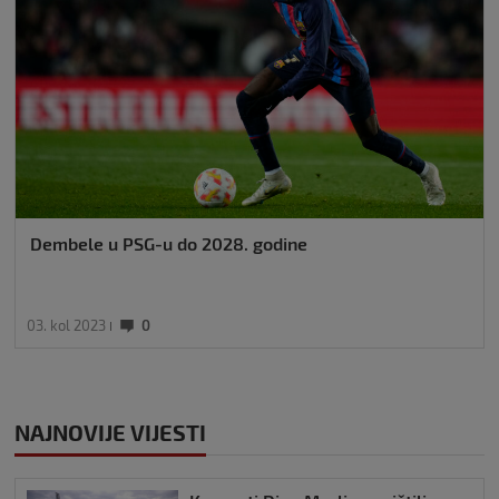
Dembele u PSG-u do 2028. godine
03. kol 2023
0
NAJNOVIJE VIJESTI