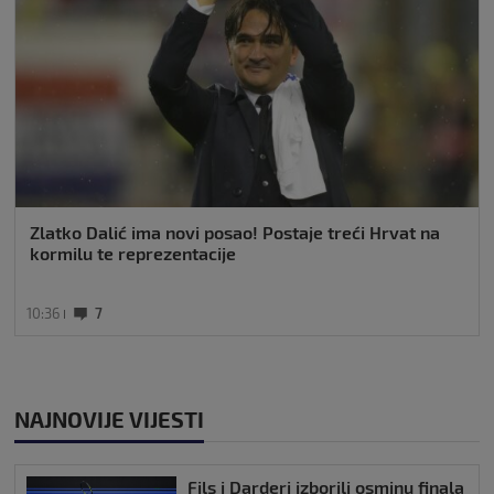
Zlatko Dalić ima novi posao! Postaje treći Hrvat na
kormilu te reprezentacije
10:36
7
NAJNOVIJE VIJESTI
Fils i Darderi izborili osminu finala