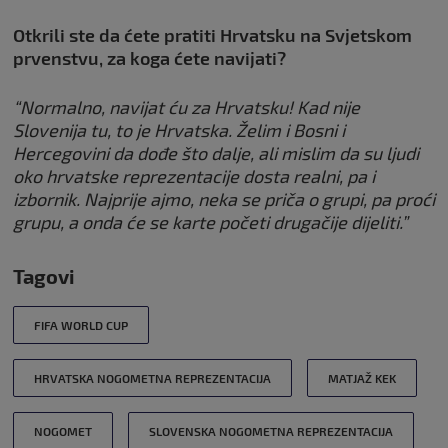
Otkrili ste da ćete pratiti Hrvatsku na Svjetskom
prvenstvu, za koga ćete navijati?
“Normalno, navijat ću za Hrvatsku! Kad nije
Slovenija tu, to je Hrvatska. Želim i Bosni i
Hercegovini da dođe što dalje, ali mislim da su ljudi
oko hrvatske reprezentacije dosta realni, pa i
izbornik. Najprije ajmo, neka se priča o grupi, pa proći
grupu, a onda će se karte početi drugačije dijeliti.”
Tagovi
FIFA WORLD CUP
HRVATSKA NOGOMETNA REPREZENTACIJA
MATJAŽ KEK
NOGOMET
SLOVENSKA NOGOMETNA REPREZENTACIJA