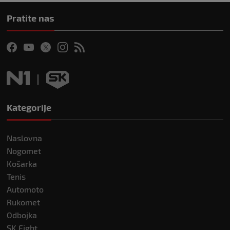
Pratite nas
Kategorije
Naslovna
Nogomet
Košarka
Tenis
Automoto
Rukomet
Odbojka
SK Fight