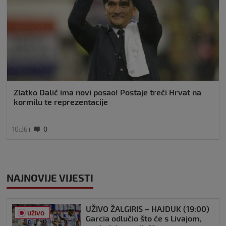
Zlatko Dalić ima novi posao! Postaje treći Hrvat na
kormilu te reprezentacije
10:36
0
NAJNOVIJE VIJESTI
UŽIVO ŽALGIRIS – HAJDUK (19:00)
UŽIVO
Garcia odlučio što će s Livajom,