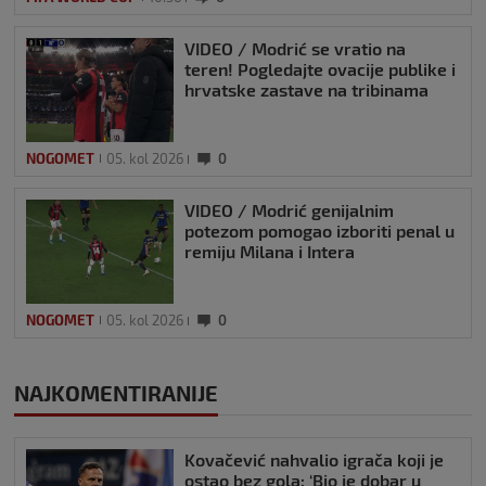
VIDEO / Modrić se vratio na
teren! Pogledajte ovacije publike i
hrvatske zastave na tribinama
NOGOMET
05. kol 2026
0
VIDEO / Modrić genijalnim
potezom pomogao izboriti penal u
remiju Milana i Intera
NOGOMET
05. kol 2026
0
NAJKOMENTIRANIJE
Kovačević nahvalio igrača koji je
ostao bez gola: ‘Bio je dobar u