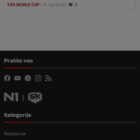
FIFA WORLD CUP
31. srp 2026
0
Pratite nas
Kategorije
Naslovna