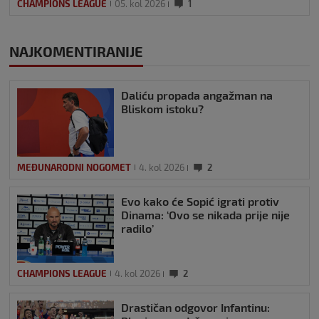
CHAMPIONS LEAGUE
05. kol 2026
1
NAJKOMENTIRANIJE
Daliću propada angažman na
Bliskom istoku?
MEĐUNARODNI NOGOMET
4. kol 2026
2
Evo kako će Sopić igrati protiv
Dinama: ‘Ovo se nikada prije nije
radilo’
CHAMPIONS LEAGUE
4. kol 2026
2
Drastičan odgovor Infantinu: