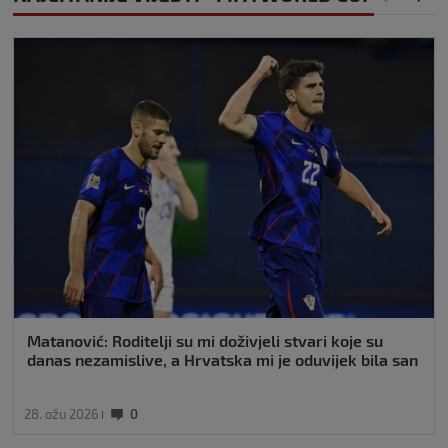
Matanović: Roditelji su mi doživjeli stvari koje su
danas nezamislive, a Hrvatska mi je oduvijek bila san
28. ožu 2026
0