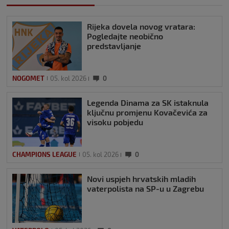
Rijeka dovela novog vratara:
Pogledajte neobično
predstavljanje
NOGOMET
05. kol 2026
0
Legenda Dinama za SK istaknula
ključnu promjenu Kovačevića za
visoku pobjedu
CHAMPIONS LEAGUE
05. kol 2026
0
Novi uspjeh hrvatskih mladih
vaterpolista na SP-u u Zagrebu