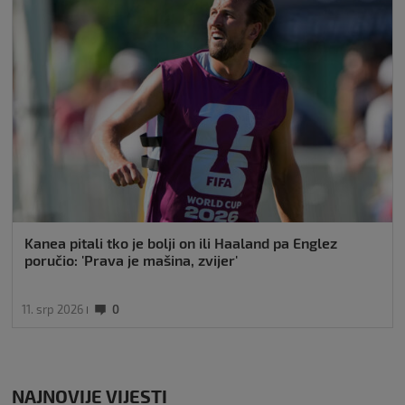
Kanea pitali tko je bolji on ili Haaland pa Englez
poručio: 'Prava je mašina, zvijer'
11. srp 2026
0
NAJNOVIJE VIJESTI