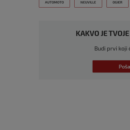
AUTOMOTO
NEUVILLE
OGIER
KAKVO JE TVOJE
Budi prvi koji
Poša