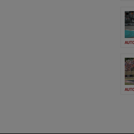
AUT
AUT