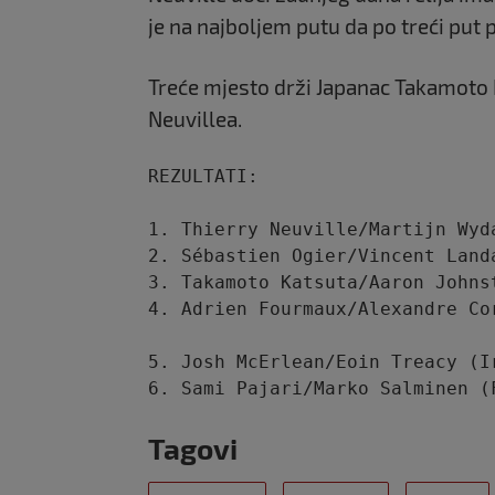
je na najboljem putu da po treći put 
Treće mjesto drži Japanac Takamoto K
Neuvillea.
1. Thierry Neuville/Martijn Wyd
2. Sébastien Ogier/Vincent Land
3. Takamoto Katsuta/Aaron Johns
5. Josh McErlean/Eoin Treacy (I
6. Sami Pajari/Marko Salminen (
Tagovi