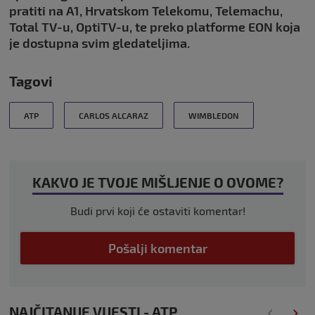
pratiti na A1, Hrvatskom Telekomu, Telemachu,
Total TV-u, OptiTV-u, te preko platforme EON koja
je dostupna svim gledateljima.
Tagovi
ATP
CARLOS ALCARAZ
WIMBLEDON
KAKVO JE TVOJE MIŠLJENJE O OVOME?
Budi prvi koji će ostaviti komentar!
Pošalji komentar
NAJČITANIJE VIJESTI - ATP