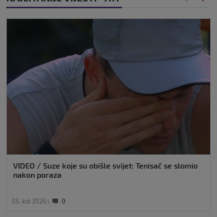
VIDEO / Suze koje su obišle svijet: Tenisač se slomio
nakon poraza
05. kol 2026
0