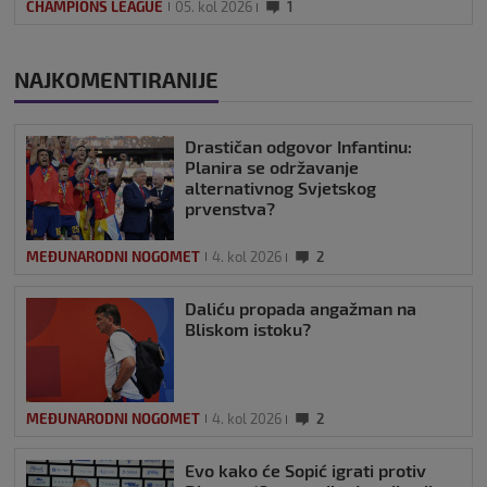
CHAMPIONS LEAGUE
05. kol 2026
1
NAJKOMENTIRANIJE
Drastičan odgovor Infantinu:
Planira se održavanje
alternativnog Svjetskog
prvenstva?
MEĐUNARODNI NOGOMET
4. kol 2026
2
Daliću propada angažman na
Bliskom istoku?
MEĐUNARODNI NOGOMET
4. kol 2026
2
Evo kako će Sopić igrati protiv