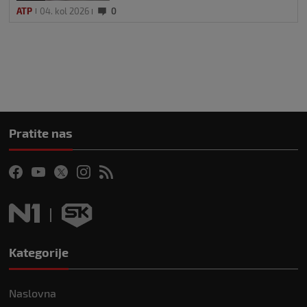
ATP
04. kol 2026
0
Pratite nas
Kategorije
Naslovna