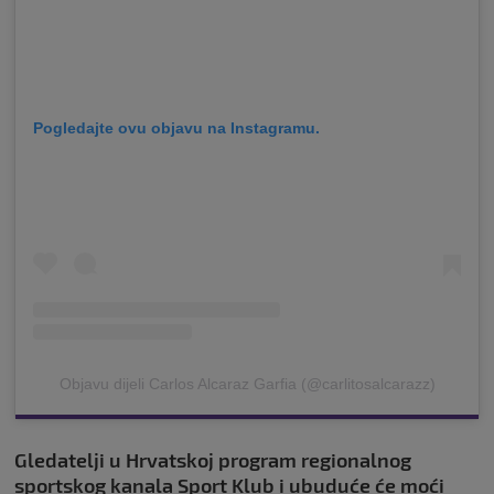
Pogledajte ovu objavu na Instagramu.
Objavu dijeli Carlos Alcaraz Garfia (@carlitosalcarazz)
Gledatelji u Hrvatskoj program regionalnog
sportskog kanala Sport Klub i ubuduće će moći