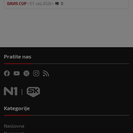
DAVIS CUP
07. velj 2026
0
Pratite nas
Kategorije
Naslovna