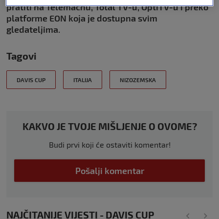
pratiti na Telemachu, Total TV-u, OptiTV-u i preko
platforme EON koja je dostupna svim
gledateljima.
Tagovi
DAVIS CUP
ITALIJA
NIZOZEMSKA
KAKVO JE TVOJE MIŠLJENJE O OVOME?
Budi prvi koji će ostaviti komentar!
Pošalji komentar
NAJČITANIJE VIJESTI - DAVIS CUP