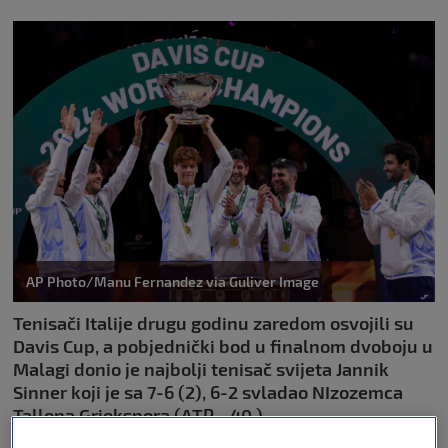
AP Photo/Manu Fernandez via Guliver Image
Tenisači Italije drugu godinu zaredom osvojili su
Davis Cup, a pobjednički bod u finalnom dvoboju u
Malagi donio je najbolji tenisač svijeta Jannik
Sinner koji je sa 7-6 (2), 6-2 svladao NIzozemca
Tallona Griekspora (ATP - 40.).