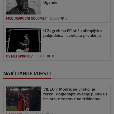
Ugande
MEĐUNARODNI NOGOMET
13:34
0
U Zagreb na EP stižu olimpijska
pobjednica i svjetska prvakinja
OSTALI SPORTOVI
13:07
0
NAJČITANIJE VIJESTI
VIDEO / Modrić se vratio na
teren! Pogledajte ovacije publike i
hrvatske zastave na tribinama