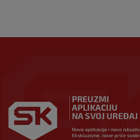
PREUZMI
APLIKACIJU
NA SVOJ UREĐAJ
Nova aplikacija i novo iskust
Ekskluzivne, nove priče svaki 