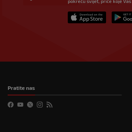
pokreću svijet, priče koje Vas
Pratite nas