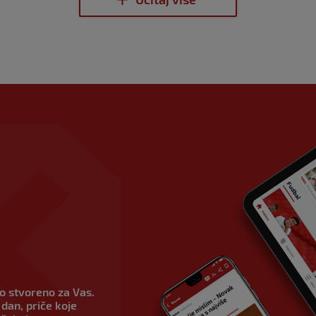
vo stvoreno za Vas.
dan, priče koje