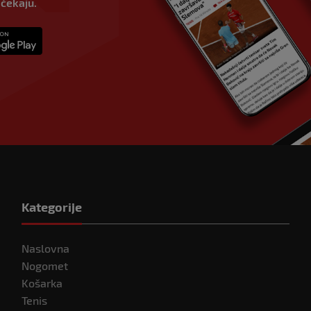
 čekaju.
Kategorije
Naslovna
Nogomet
Košarka
Tenis