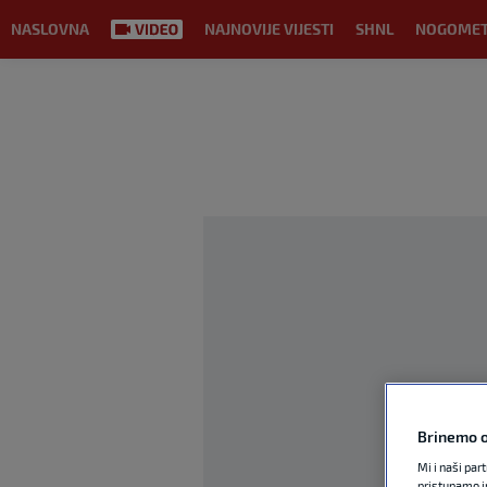
NASLOVNA
NAJNOVIJE VIJESTI
SHNL
NOGOME
Brinemo o
Mi i naši par
pristupamo i