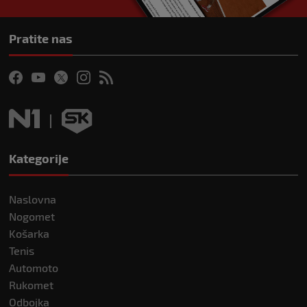
Pratite nas
Kategorije
Naslovna
Nogomet
Košarka
Tenis
Automoto
Rukomet
Odbojka