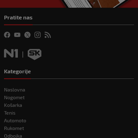
Pratite nas
Kategorije
Naslovna
Nogomet
Košarka
Tenis
Automoto
Rukomet
Odbojka