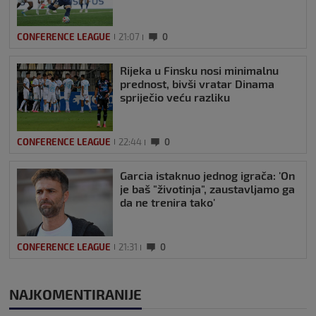
CONFERENCE LEAGUE
21:07
0
Rijeka u Finsku nosi minimalnu
prednost, bivši vratar Dinama
spriječio veću razliku
CONFERENCE LEAGUE
22:44
0
Garcia istaknuo jednog igrača: 'On
je baš "životinja", zaustavljamo ga
da ne trenira tako'
CONFERENCE LEAGUE
21:31
0
NAJKOMENTIRANIJE