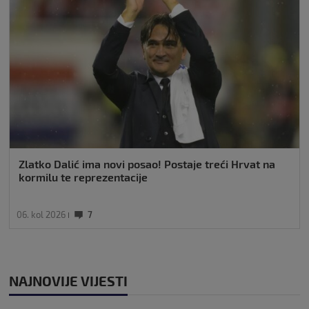
Zlatko Dalić ima novi posao! Postaje treći Hrvat na
kormilu te reprezentacije
06. kol 2026
7
NAJNOVIJE VIJESTI