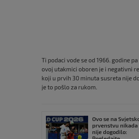
Ti podaci vode se od 1966. godine pa
ovoj utakmici oboren je i negativni re
koji u prvih 30 minuta susreta nije d
je to pošlo za rukom.
Ovo se na Svjets
prvenstvu nikada
nije dogodilo:
Pogledajte