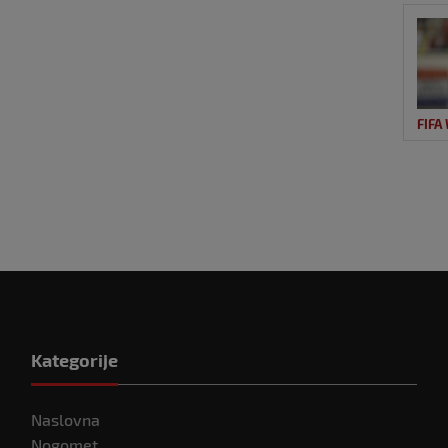
FIFA
Kategorije
Naslovna
Nogomet