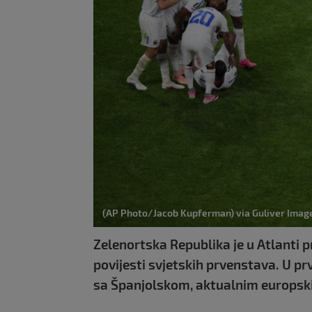
(AP Photo/Jacob Kupferman) via Guliver Imag
Zelenortska Republika je u Atlanti p
povijesti svjetskih prvenstava. U pr
sa Španjolskom, aktualnim europsk