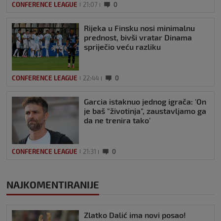
CONFERENCE LEAGUE
21:07
0
Rijeka u Finsku nosi minimalnu
prednost, bivši vratar Dinama
spriječio veću razliku
CONFERENCE LEAGUE
22:44
0
Garcia istaknuo jednog igrača: 'On
je baš "životinja", zaustavljamo ga
da ne trenira tako'
CONFERENCE LEAGUE
21:31
0
NAJKOMENTIRANIJE
Zlatko Dalić ima novi posao!