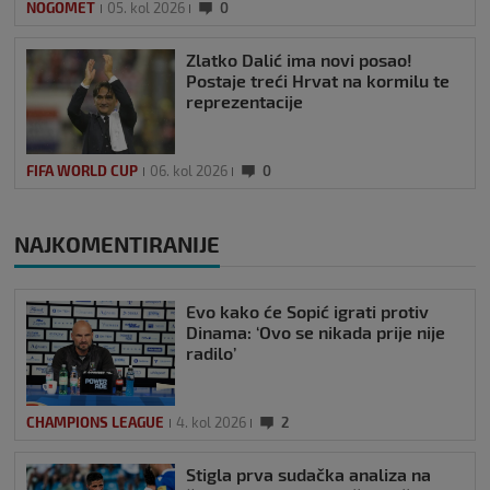
NOGOMET
05. kol 2026
0
Zlatko Dalić ima novi posao!
Postaje treći Hrvat na kormilu te
reprezentacije
FIFA WORLD CUP
06. kol 2026
0
NAJKOMENTIRANIJE
Evo kako će Sopić igrati protiv
Dinama: ‘Ovo se nikada prije nije
radilo’
CHAMPIONS LEAGUE
4. kol 2026
2
Stigla prva sudačka analiza na