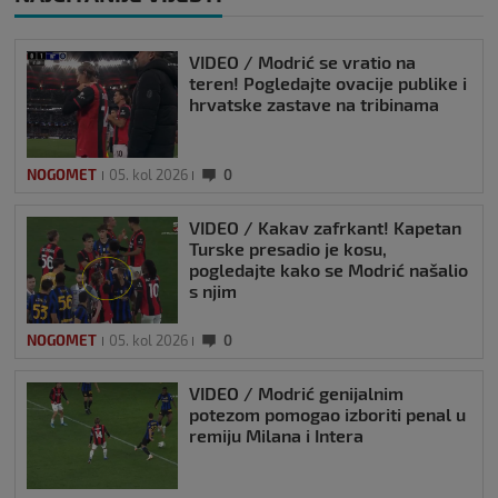
VIDEO / Modrić se vratio na
teren! Pogledajte ovacije publike i
hrvatske zastave na tribinama
NOGOMET
05. kol 2026
0
VIDEO / Kakav zafrkant! Kapetan
Turske presadio je kosu,
pogledajte kako se Modrić našalio
s njim
NOGOMET
05. kol 2026
0
VIDEO / Modrić genijalnim
potezom pomogao izboriti penal u
remiju Milana i Intera