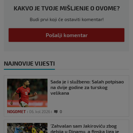
KAKVO JE TVOJE MIŠLJENJE O OVOME?
Budi prvi koji će ostaviti komentar!
Pošalji komentar
NAJNOVIJE VIJESTI
Sada je i službeno: Salah potpisao
na dvije godine za turskog
velikana
NOGOMET
06. kol 2026
0
‘Zahvalan sam Jakiroviću zbog
debija u Dinamu, a finska liga je