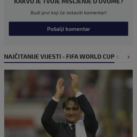
KAKVO JE TVOJE MIŠLJENJE O OVOME?
Budi prvi koji će ostaviti komentar!
Pošalji komentar
NAJČITANIJE VIJESTI - FIFA WORLD CUP