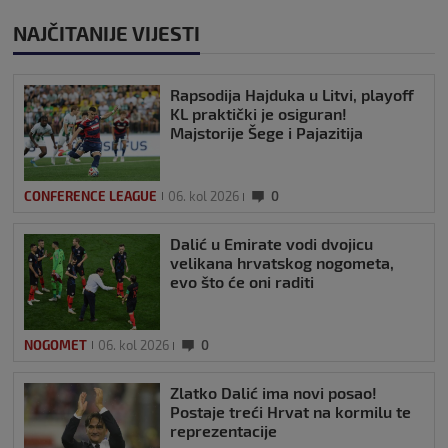
NAJČITANIJE VIJESTI
Rapsodija Hajduka u Litvi, playoff
KL praktički je osiguran!
Majstorije Šege i Pajazitija
CONFERENCE LEAGUE
06. kol 2026
0
Dalić u Emirate vodi dvojicu
velikana hrvatskog nogometa,
evo što će oni raditi
NOGOMET
06. kol 2026
0
Zlatko Dalić ima novi posao!
Postaje treći Hrvat na kormilu te
reprezentacije