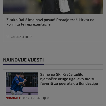
Zlatko Dalić ima novi posao! Postaje treći Hrvat na
kormilu te reprezentacije
06. kol 2026
7
NAJNOVIJE VIJESTI
Samo na SK: Kreće ludilo
njemačke druge lige, evo tko su
favoriti za povratak u Bundesligu
NOGOMET
07. kol 2026
0