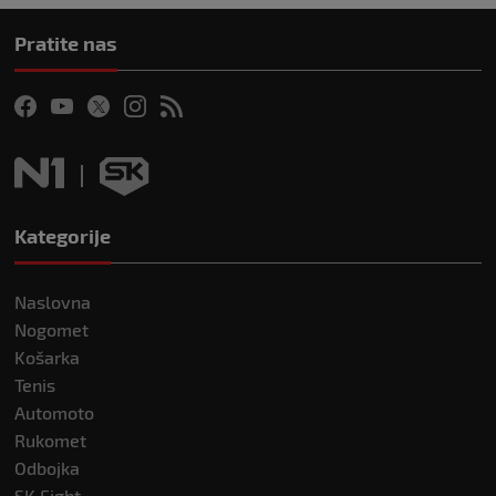
Pratite nas
Kategorije
Naslovna
Nogomet
Košarka
Tenis
Automoto
Rukomet
Odbojka
SK Fight