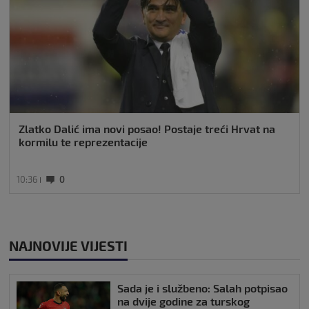
Zlatko Dalić ima novi posao! Postaje treći Hrvat na
kormilu te reprezentacije
10:36
0
NAJNOVIJE VIJESTI
Sada je i službeno: Salah potpisao
na dvije godine za turskog