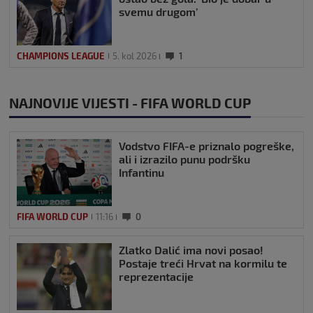
svemu drugom’
CHAMPIONS LEAGUE
5. kol 2026
1
NAJNOVIJE VIJESTI - FIFA WORLD CUP
Vodstvo FIFA-e priznalo pogreške,
ali i izrazilo punu podršku
Infantinu
FIFA WORLD CUP
11:16
0
Zlatko Dalić ima novi posao!
Postaje treći Hrvat na kormilu te
reprezentacije