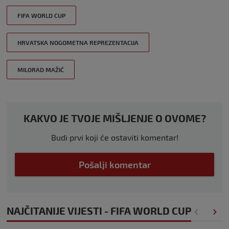
FIFA WORLD CUP
HRVATSKA NOGOMETNA REPREZENTACIJA
MILORAD MAŽIĆ
KAKVO JE TVOJE MIŠLJENJE O OVOME?
Budi prvi koji će ostaviti komentar!
Pošalji komentar
NAJČITANIJE VIJESTI - FIFA WORLD CUP