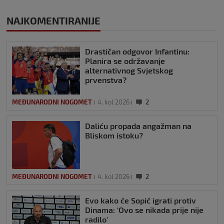
NAJKOMENTIRANIJE
Drastičan odgovor Infantinu:
Planira se održavanje
alternativnog Svjetskog
prvenstva?
MEĐUNARODNI NOGOMET
4. kol 2026
2
Daliću propada angažman na
Bliskom istoku?
MEĐUNARODNI NOGOMET
4. kol 2026
2
Evo kako će Sopić igrati protiv
Dinama: ‘Ovo se nikada prije nije
radilo’