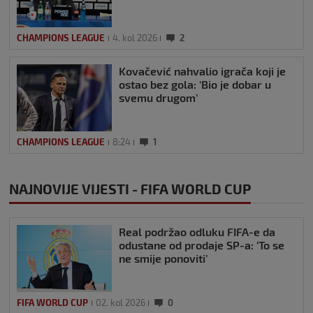
CHAMPIONS LEAGUE
4. kol 2026
2
Kovačević nahvalio igrača koji je
ostao bez gola: ‘Bio je dobar u
svemu drugom’
CHAMPIONS LEAGUE
8:24
1
NAJNOVIJE VIJESTI - FIFA WORLD CUP
Real podržao odluku FIFA-e da
odustane od prodaje SP-a: ‘To se
ne smije ponoviti’
FIFA WORLD CUP
02. kol 2026
0