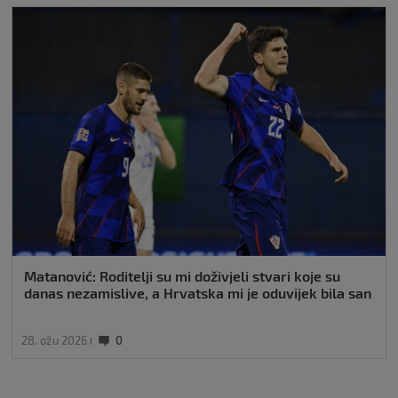
Matanović: Roditelji su mi doživjeli stvari koje su
danas nezamislive, a Hrvatska mi je oduvijek bila san
28. ožu 2026
0