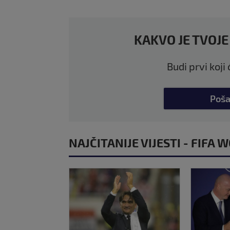
KAKVO JE TVOJE
Budi prvi koji
Poša
NAJČITANIJE VIJESTI - FIFA