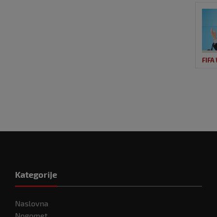
FIFA
Kategorije
Naslovna
Nogomet