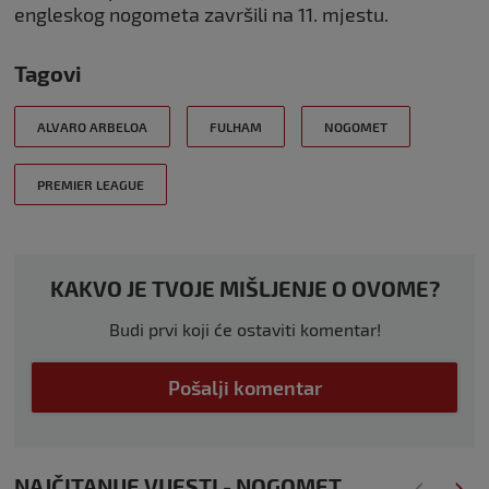
engleskog nogometa završili na 11. mjestu.
Tagovi
ALVARO ARBELOA
FULHAM
NOGOMET
PREMIER LEAGUE
KAKVO JE TVOJE MIŠLJENJE O OVOME?
Budi prvi koji će ostaviti komentar!
Pošalji komentar
NAJČITANIJE VIJESTI - NOGOMET