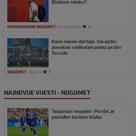
Bliskom istoku?
MEĐUNARODNI NOGOMET
4. kol 2026
2
Kaos nakon derbija: Varaždin
povukao radikalan potez protiv
Torcide
NOGOMET
14:42
1
NAJNOVIJE VIJESTI - NOGOMET
Talijanski insajder: Perišić je
ponuđen bivšem klubu