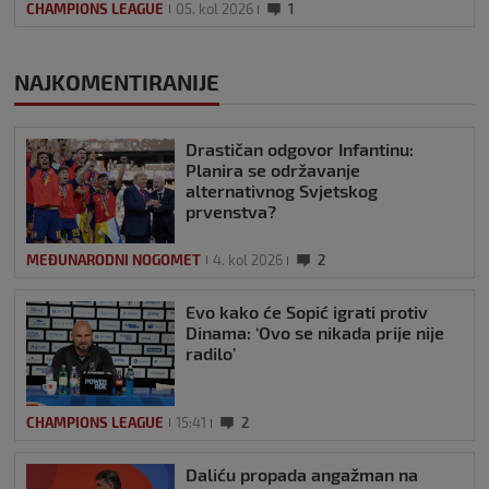
CHAMPIONS LEAGUE
05. kol 2026
1
NAJKOMENTIRANIJE
Drastičan odgovor Infantinu:
Planira se održavanje
alternativnog Svjetskog
prvenstva?
MEĐUNARODNI NOGOMET
4. kol 2026
2
Evo kako će Sopić igrati protiv
Dinama: ‘Ovo se nikada prije nije
radilo’
CHAMPIONS LEAGUE
15:41
2
Daliću propada angažman na