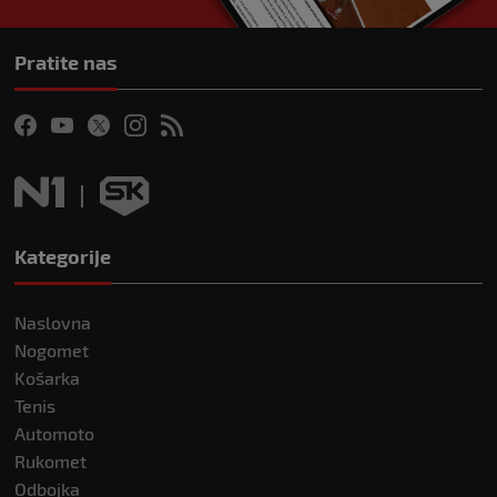
Pratite nas
Kategorije
Naslovna
Nogomet
Košarka
Tenis
Automoto
Rukomet
Odbojka