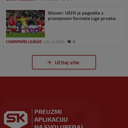
SKener: UEFA je pogodila s
promjenom formata Lige prvaka
CHAMPIONS LEAGUE
29. sij 2026
0
PREUZMI
APLIKACIJU
NA SVOJ UREĐAJ