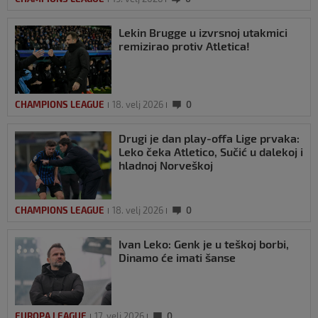
Lekin Brugge u izvrsnoj utakmici
remizirao protiv Atletica!
CHAMPIONS LEAGUE
18. velj 2026
0
Drugi je dan play-offa Lige prvaka:
Leko čeka Atletico, Sučić u dalekoj i
hladnoj Norveškoj
CHAMPIONS LEAGUE
18. velj 2026
0
Ivan Leko: Genk je u teškoj borbi,
Dinamo će imati šanse
EUROPA LEAGUE
17. velj 2026
0