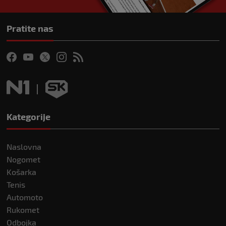
Pratite nas
Kategorije
Naslovna
Nogomet
Košarka
Tenis
Automoto
Rukomet
Odbojka