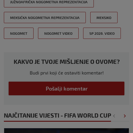
JUŽNOAFRIČKA NOGOMETNA REPREZENTACIJA
MEKSIĆKA NOGOMETNA REPREZENTACIJA
MEKSIKO
NOGOMET
NOGOMET VIDEO
SP 2026. VIDEO
KAKVO JE TVOJE MIŠLJENJE O OVOME?
Budi prvi koji će ostaviti komentar!
Pošalji komentar
NAJČITANIJE VIJESTI - FIFA WORLD CUP