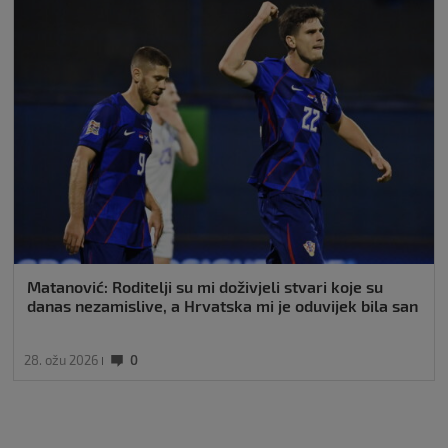
Matanović: Roditelji su mi doživjeli stvari koje su
danas nezamislive, a Hrvatska mi je oduvijek bila san
28. ožu 2026
0