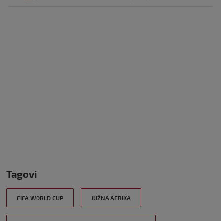
Tagovi
FIFA WORLD CUP
JUŽNA AFRIKA