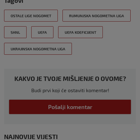
Tagovi
OSTALE LIGE NOGOMET
RUMUNJSKA NOGOMETNA LIGA
SHNL
UEFA
UEFA KOEFICIJENT
UKRAJINSKA NOGOMETNA LIGA
KAKVO JE TVOJE MIŠLJENJE O OVOME?
Budi prvi koji će ostaviti komentar!
Pošalji komentar
NAJNOVIJE VIJESTI