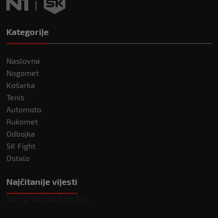
Kategorije
Naslovna
Nogomet
Košarka
Tenis
Automoto
Rukomet
Odbojka
SK Fight
Ostalo
Najčitanije vijesti
Sorry. No data so far.