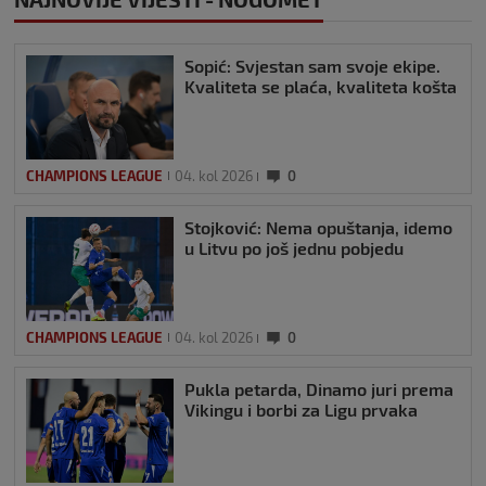
Sopić: Svjestan sam svoje ekipe.
Kvaliteta se plaća, kvaliteta košta
CHAMPIONS LEAGUE
04. kol 2026
0
Stojković: Nema opuštanja, idemo
u Litvu po još jednu pobjedu
CHAMPIONS LEAGUE
04. kol 2026
0
Pukla petarda, Dinamo juri prema
Vikingu i borbi za Ligu prvaka