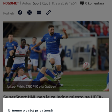
NOGOMET
Autor:
Sport Klub
11. svi 2026
19:54
0 komentara
Podijeli :
Jakov Prkic CROPIX via Guliver
SuperSport HNL pao je za jedno mjesto na UEFA-
inoj ljestvici koeficijenata i trenutno se nalazi na
23. poziciji, tik iznad kritičnog 24. mjesta.
Brinemo o vašoj privatnosti