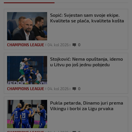
Sopić: Svjestan sam svoje ekipe.
Kvaliteta se plaća, kvaliteta košta
CHAMPIONS LEAGUE
04. kol 2026
0
Stojković: Nema opuštanja, idemo
u Litvu po još jednu pobjedu
CHAMPIONS LEAGUE
04. kol 2026
0
Pukla petarda, Dinamo juri prema
Vikingu i borbi za Ligu prvaka