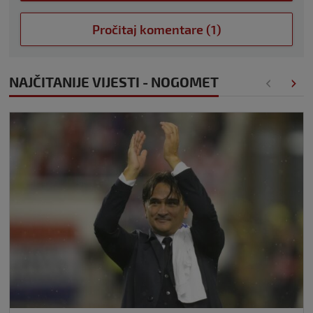
Pročitaj komentare (1)
NAJČITANIJE VIJESTI - NOGOMET