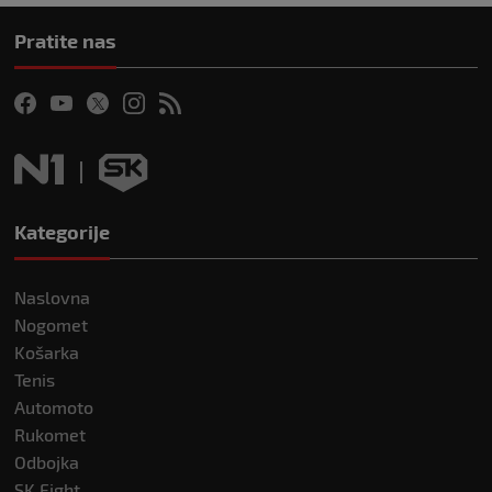
Pratite nas
Kategorije
Naslovna
Nogomet
Košarka
Tenis
Automoto
Rukomet
Odbojka
SK Fight