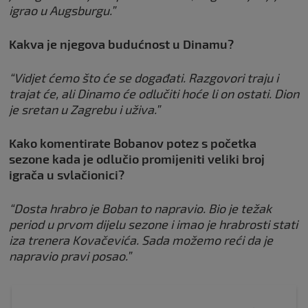
igrao u Augsburgu.”
Kakva je njegova budućnost u Dinamu?
“Vidjet ćemo što će se događati. Razgovori traju i
trajat će, ali Dinamo će odlučiti hoće li on ostati. Dion
je sretan u Zagrebu i uživa.”
Kako komentirate Bobanov potez s početka
sezone kada je odlučio promijeniti veliki broj
igrača u svlačionici?
“Dosta hrabro je Boban to napravio. Bio je težak
period u prvom dijelu sezone i imao je hrabrosti stati
iza trenera Kovačevića. Sada možemo reći da je
napravio pravi posao.”