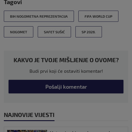
Tagovi
BIH NOGOMETNA REPREZENTACIJA
FIFA WORLD CUP
NOGOMET
SAFET SUŠIĆ
SP 2026.
KAKVO JE TVOJE MIŠLJENJE O OVOME?
Budi prvi koji će ostaviti komentar!
Pošalji komentar
NAJNOVIJE VIJESTI