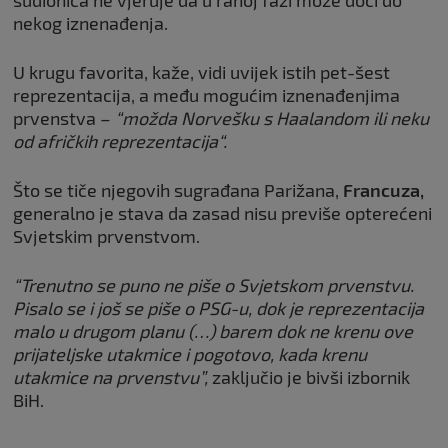
nekog iznenađenja.
U krugu favorita, kaže, vidi uvijek istih pet-šest
reprezentacija, a među mogućim iznenađenjima
prvenstva –
“možda Norvešku s Haalandom ili neku
od afričkih reprezentacija“.
Što se tiče njegovih sugrađana Parižana,
Francuza,
generalno je stava da zasad nisu previše opterećeni
Svjetskim prvenstvom.
“Trenutno se puno ne piše o Svjetskom prvenstvu.
Pisalo se i još se piše o PSG-u, dok je reprezentacija
malo u drugom planu (…) barem dok ne krenu ove
prijateljske utakmice i pogotovo, kada krenu
utakmice na prvenstvu”,
zaključio je bivši izbornik
BiH.