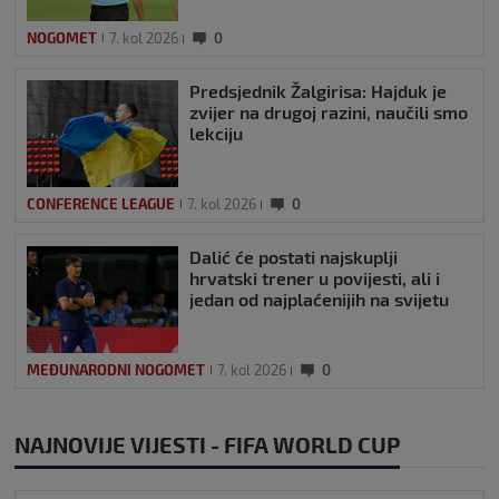
NOGOMET
7. kol 2026
0
Predsjednik Žalgirisa: Hajduk je
zvijer na drugoj razini, naučili smo
lekciju
CONFERENCE LEAGUE
7. kol 2026
0
Dalić će postati najskuplji
hrvatski trener u povijesti, ali i
jedan od najplaćenijih na svijetu
MEĐUNARODNI NOGOMET
7. kol 2026
0
NAJNOVIJE VIJESTI - FIFA WORLD CUP