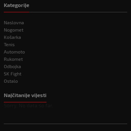
Kategorije
Naslovna
Nogomet
Košarka
Tenis
Automoto
Rukomet
Odbojka
SK Fight
Ostalo
Najčitanije vijesti
Sorry. No data so far.