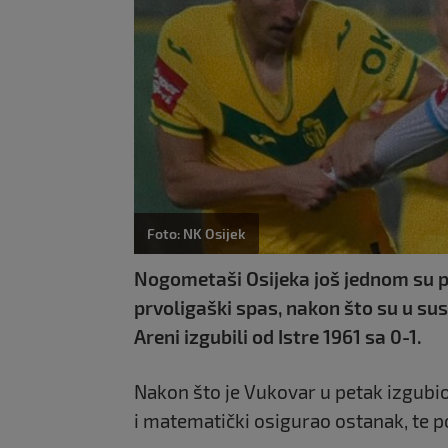
Foto: NK Osijek
Nogometaši Osijeka još jednom su pr
prvoligaški spas, nakon što su u su
Areni izgubili od Istre 1961 sa 0-1.
Nakon što je Vukovar u petak izgubio 
i matematički osigurao ostanak, te p