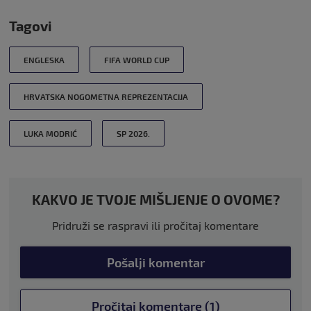
Tagovi
ENGLESKA
FIFA WORLD CUP
HRVATSKA NOGOMETNA REPREZENTACIJA
LUKA MODRIĆ
SP 2026.
KAKVO JE TVOJE MIŠLJENJE O OVOME?
Pridruži se raspravi ili pročitaj komentare
Pošalji komentar
Pročitaj komentare (1)