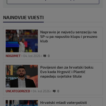
NAJNOVIJE VIJESTI
Napravio je najveću senzaciju na
SP-u pa napustio klupu i preuzeo
klub
NOGOMET
04. kol 2026
0
Povijesni dan za hrvatski boks:
Evo kada Hrgović i Plantić
napadaju svjetske titule
UNCATEGORIZED
04. kol 2026
0
Hrvatski mladi vaterpolisti