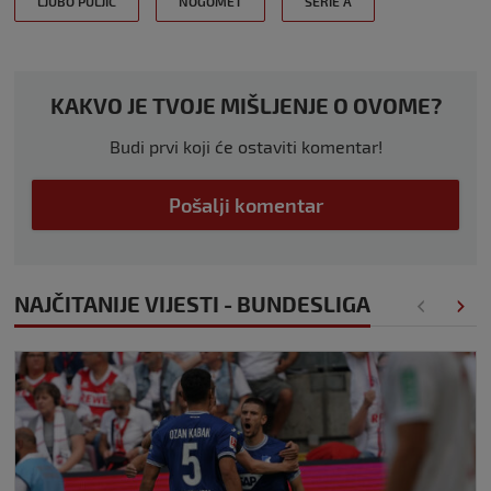
LJUBO PULJIĆ
NOGOMET
SERIE A
KAKVO JE TVOJE MIŠLJENJE O OVOME?
Budi prvi koji će ostaviti komentar!
Pošalji komentar
NAJČITANIJE VIJESTI - BUNDESLIGA