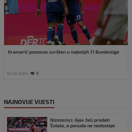
Kramarić ponovno uvršten u najboljih 11 Bundeslige
02. lis 2023
0
NAJNOVIJE VIJESTI
Nizozemci: Ajax želi prodati
Šutala, a ponuda ne nedostaje