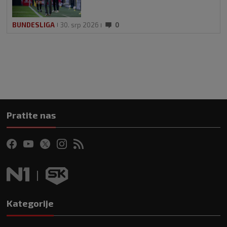
BUNDESLIGA
30. srp 2026
0
Pratite nas
Kategorije