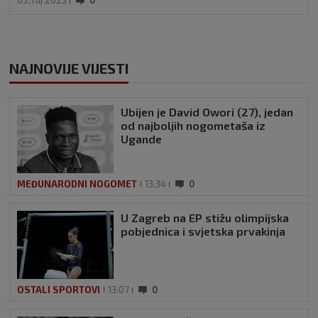
NAJNOVIJE VIJESTI
Ubijen je David Owori (27), jedan
od najboljih nogometaša iz
Ugande
MEĐUNARODNI NOGOMET
13:34
0
U Zagreb na EP stižu olimpijska
pobjednica i svjetska prvakinja
OSTALI SPORTOVI
13:07
0