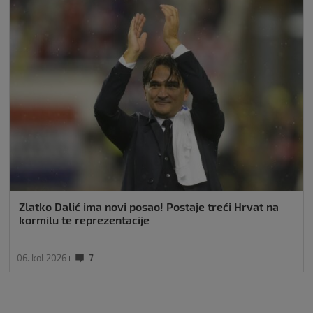
Zlatko Dalić ima novi posao! Postaje treći Hrvat na
kormilu te reprezentacije
06. kol 2026
7