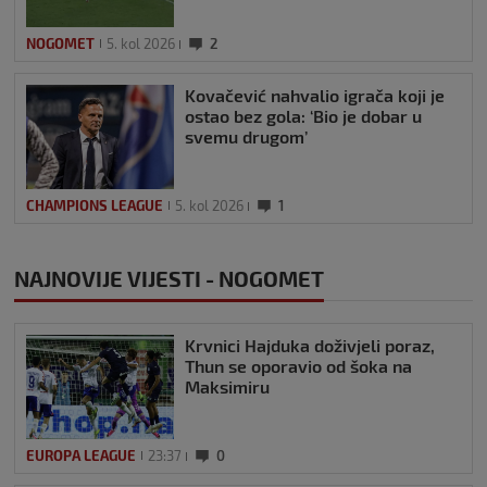
NOGOMET
5. kol 2026
2
Kovačević nahvalio igrača koji je
ostao bez gola: ‘Bio je dobar u
svemu drugom’
CHAMPIONS LEAGUE
5. kol 2026
1
NAJNOVIJE VIJESTI - NOGOMET
Krvnici Hajduka doživjeli poraz,
Thun se oporavio od šoka na
Maksimiru
EUROPA LEAGUE
23:37
0