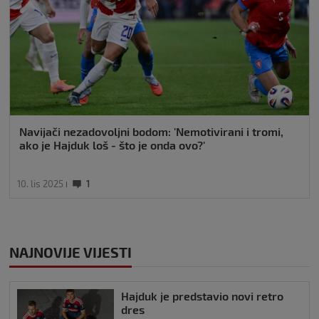
Navijači nezadovoljni bodom: 'Nemotivirani i tromi,
ako je Hajduk loš - što je onda ovo?'
10. lis 2025
1
NAJNOVIJE VIJESTI
Hajduk je predstavio novi retro
dres