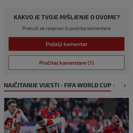
KAKVO JE TVOJE MIŠLJENJE O OVOME?
Pridruži se raspravi ili pročitaj komentare
Pošalji komentar
Pročitaj komentare (1)
NAJČITANIJE VIJESTI - FIFA WORLD CUP