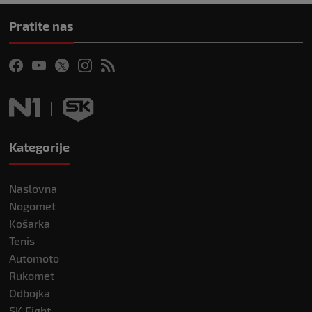
Pratite nas
Kategorije
Naslovna
Nogomet
Košarka
Tenis
Automoto
Rukomet
Odbojka
SK Fight