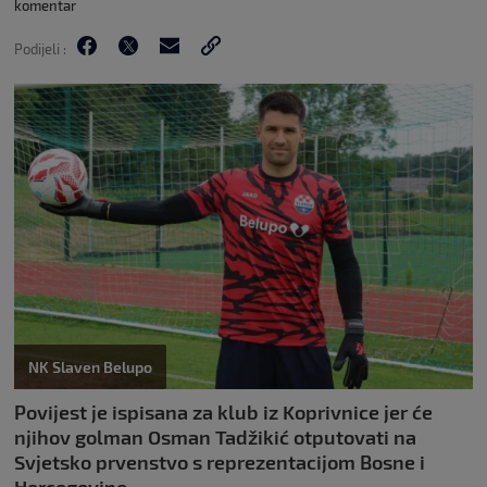
komentar
Podijeli :
NK Slaven Belupo
Povijest je ispisana za klub iz Koprivnice jer će
njihov golman Osman Tadžikić otputovati na
Svjetsko prvenstvo s reprezentacijom Bosne i
Hercegovine.