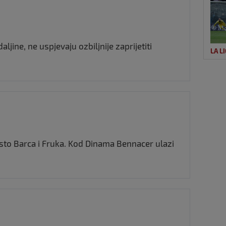
jine, ne uspjevaju ozbiljnije zaprijetiti
LA L
esto Barca i Fruka. Kod Dinama Bennacer ulazi