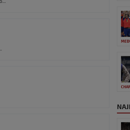
...
MEĐ
.
CHA
NAJ