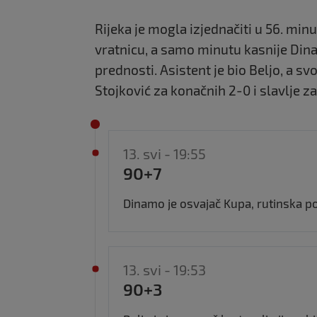
Rijeka je mogla izjednačiti u 56. min
vratnicu, a samo minutu kasnije Din
prednosti. Asistent je bio Beljo, a s
Stojković za konačnih 2-0 i slavlje
13. svi - 19:55
90+7
Dinamo je osvajač Kupa, rutinska po
13. svi - 19:53
90+3