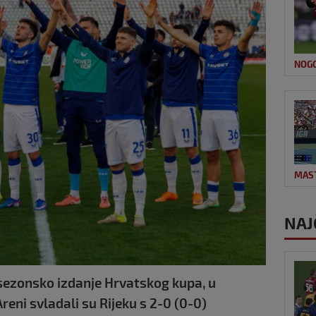
NOG
MAS
NAJ
sezonsko izdanje Hrvatskog kupa, u
eni svladali su Rijeku s 2-0 (0-0)