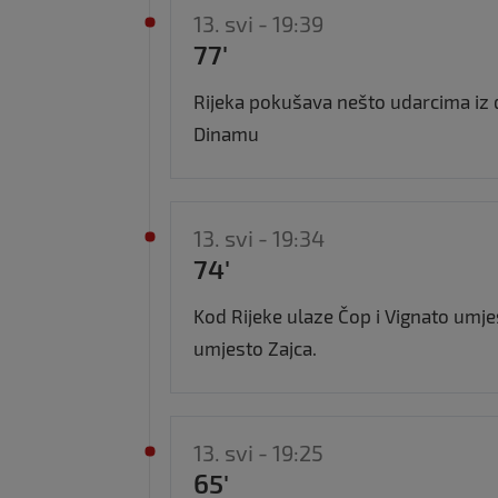
13. svi - 19:39
77'
Rijeka pokušava nešto udarcima iz dal
Dinamu
13. svi - 19:34
74'
Kod Rijeke ulaze Čop i Vignato umj
umjesto Zajca.
13. svi - 19:25
65'