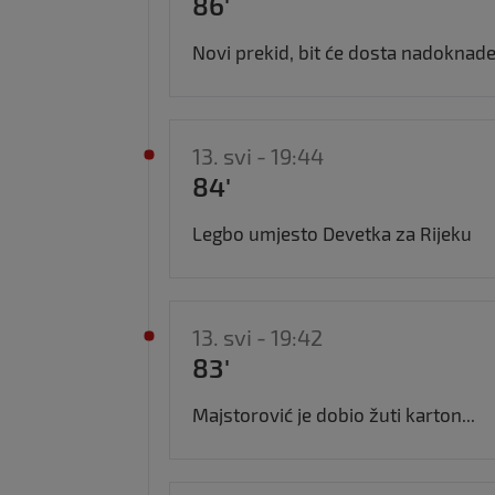
86'
Novi prekid, bit će dosta nadoknade.
13. svi - 19:44
84'
Legbo umjesto Devetka za Rijeku
13. svi - 19:42
83'
Majstorović je dobio žuti karton...