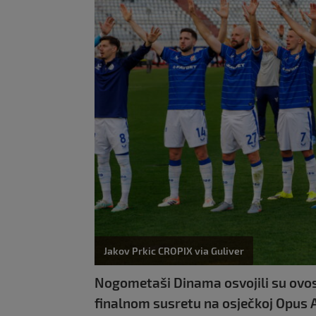
Jakov Prkic CROPIX via Guliver
Nogometaši Dinama osvojili su ovo
finalnom susretu na osječkoj Opus Ar