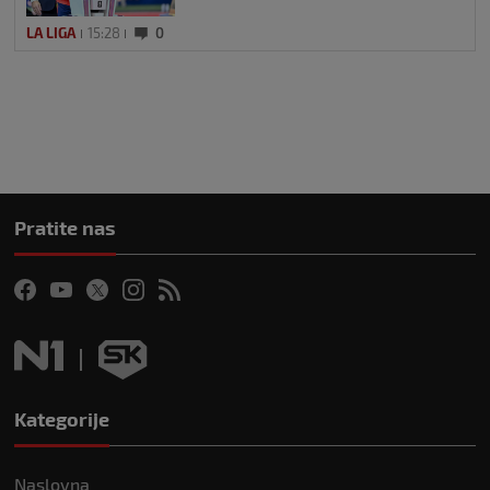
LA LIGA
15:28
0
Pratite nas
Kategorije
Naslovna