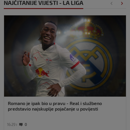
NAJČITANIJE VIJESTI - LA LIGA
Romano je ipak bio u pravu - Real i službeno
predstavio najskuplje pojačanje u povijesti
16:29
0