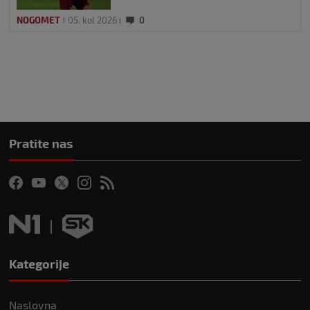
NOGOMET
05. kol 2026
0
Pratite nas
Kategorije
Naslovna