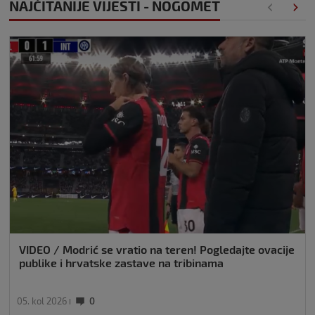
NAJČITANIJE VIJESTI - NOGOMET
VIDEO / Modrić se vratio na teren! Pogledajte ovacije
publike i hrvatske zastave na tribinama
05. kol 2026
0