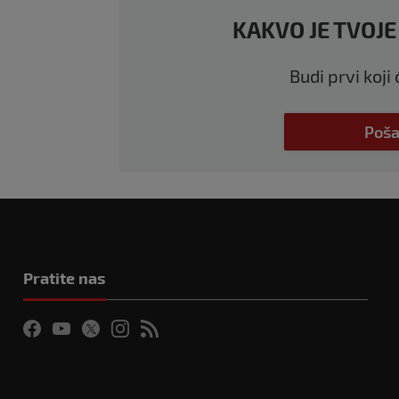
KAKVO JE TVOJE
Budi prvi koji
Poša
Pratite nas