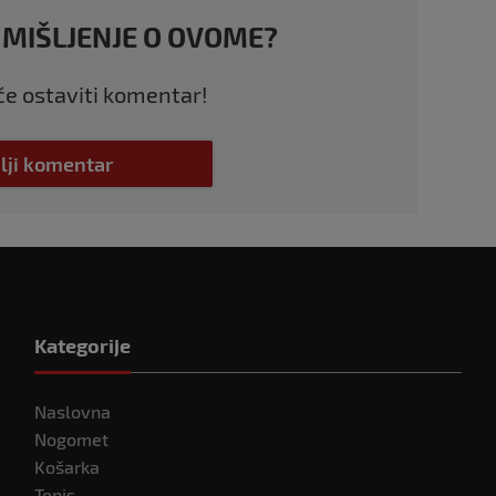
 MIŠLJENJE O OVOME?
 će ostaviti komentar!
lji komentar
Kategorije
Naslovna
Nogomet
Košarka
Tenis