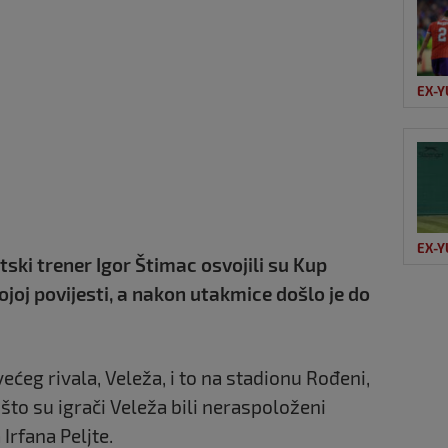
EX-Y
EX-Y
ski trener Igor Štimac osvojili su Kup
ojoj povijesti, a nakon utakmice došlo je do
većeg rivala,
Veleža
, i to na stadionu Rođeni,
o što su igrači Veleža bili neraspoloženi
rfana Peljte.