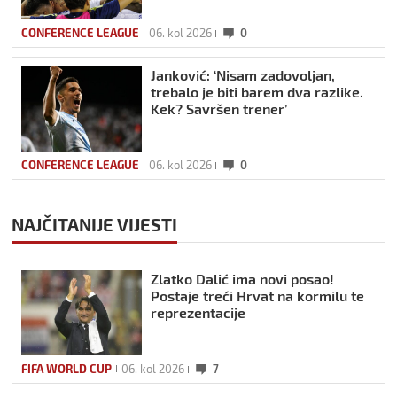
CONFERENCE LEAGUE
06. kol 2026
0
Janković: ‘Nisam zadovoljan,
trebalo je biti barem dva razlike.
Kek? Savršen trener’
CONFERENCE LEAGUE
06. kol 2026
0
NAJČITANIJE VIJESTI
Zlatko Dalić ima novi posao!
Postaje treći Hrvat na kormilu te
reprezentacije
FIFA WORLD CUP
06. kol 2026
7