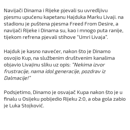
Navijači Dinama i Rijeke pjevali su uvredljivu
pjesmu upućenu kapetanu Hajduka Marku Livaji. na
stadionu je puštena pjesma Freed From Desire, a
navijači Rijeke i Dinama su, kao i mnogo puta ranije,
tijekom refrena pjevali stihove “Umri Livaja”.
Hajduk je kasno navećer, nakon što je Dinamo
osvojio Kup, na službenim društvenim kanalima
objavio Livajinu sliku uz opis:
“Nekima izvor
frustracije, nama idol generacije, pozdrav iz
Dalmacije!”
Podsjetimo, Dinamo je osvajač Kupa nakon što je u
finalu u Osijeku pobijedio Rijeku 2:0, a oba gola zabio
je Luka Stojković.