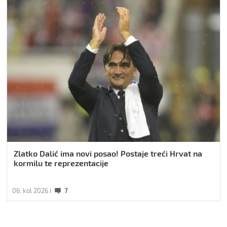
Zlatko Dalić ima novi posao! Postaje treći Hrvat na
kormilu te reprezentacije
06. kol 2026
7