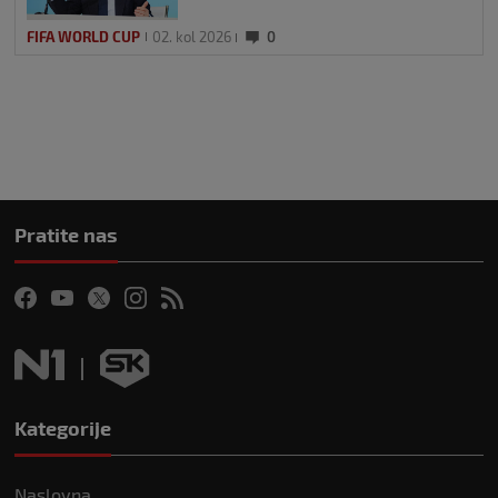
FIFA WORLD CUP
02. kol 2026
0
Pratite nas
Kategorije
Naslovna