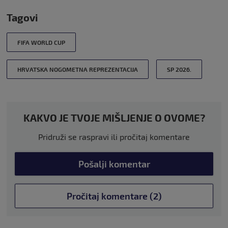
Tagovi
FIFA WORLD CUP
HRVATSKA NOGOMETNA REPREZENTACIJA
SP 2026.
KAKVO JE TVOJE MIŠLJENJE O OVOME?
Pridruži se raspravi ili pročitaj komentare
Pošalji komentar
Pročitaj komentare (2)