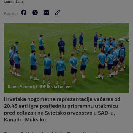
komentara
Podijeli :
Damir Skomrlj CROPIX via Guliver
Hrvatska nogometna reprezentacija večeras od
20.45 sati igra posljednju pripremnu utakmicu
pred odlazak na Svjetsko prvenstvo u SAD-u,
Kanadi i Meksiku.