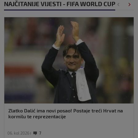
NAJČITANIJE VIJESTI - FIFA WORLD CUP
Zlatko Dalić ima novi posao! Postaje treći Hrvat na
kormilu te reprezentacije
06. kol 2026
7