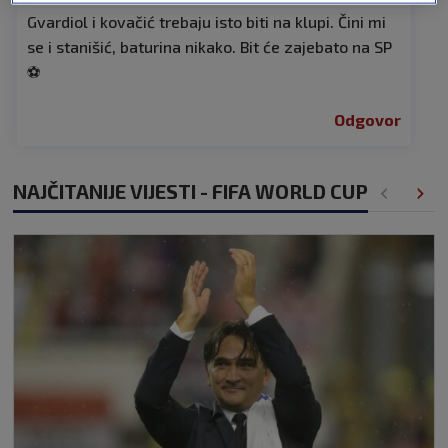
Gvardiol i kovačić trebaju isto biti na klupi. Čini mi
se i stanišić, baturina nikako. Bit će zajebato na SP
⚽
Odgovor
NAJČITANIJE VIJESTI - FIFA WORLD CUP