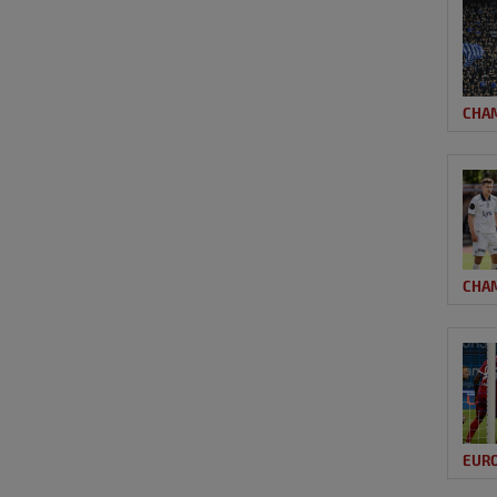
CHA
CHA
EUR