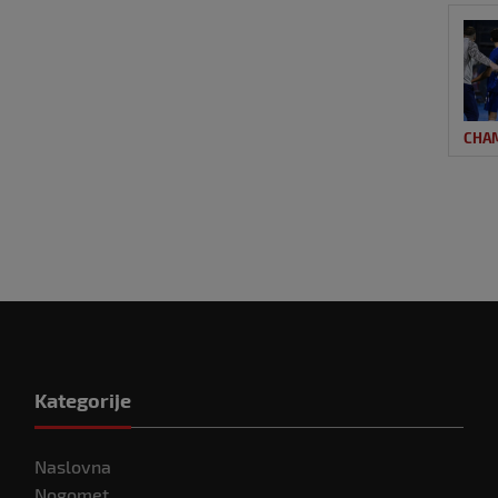
CHA
Kategorije
Naslovna
Nogomet