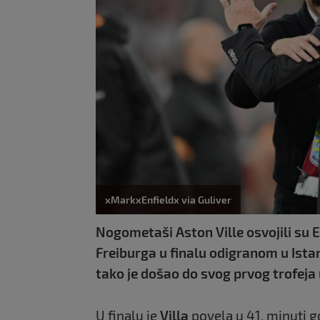
xMarkxEnfieldx via Guliver
Nogometaši Aston Ville osvojili su 
Freiburga u finalu odigranom u Ista
tako je došao do svog prvog trofeja
U finalu je
Villa
povela u 41. minuti 