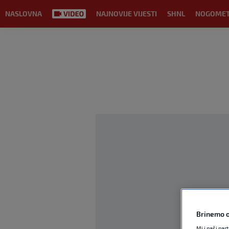
NASLOVNA
NAJNOVIJE VIJESTI
SHNL
NOGOME
Brinemo o
Mi i naši par