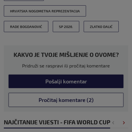
HRVATSKA NOGOMETNA REPREZENTACIJA
RADE BOGDANOVIĆ
SP 2026.
ZLATKO DALIĆ
KAKVO JE TVOJE MIŠLJENJE O OVOME?
Pridruži se raspravi ili pročitaj komentare
Pošalji komentar
Pročitaj komentare (2)
NAJČITANIJE VIJESTI - FIFA WORLD CUP