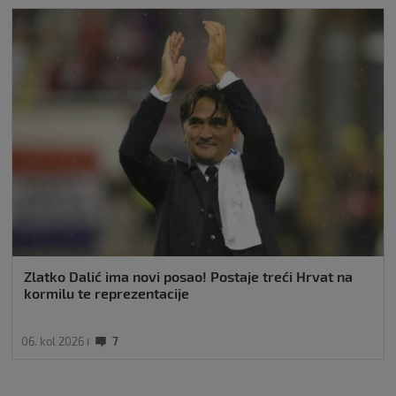
Zlatko Dalić ima novi posao! Postaje treći Hrvat na
kormilu te reprezentacije
06. kol 2026
7