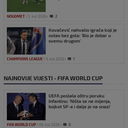
NOGOMET
5. kol 2026
2
Kovačević nahvalio igrača koji je
ostao bez gola: ‘Bio je dobar u
svemu drugom’
CHAMPIONS LEAGUE
5. kol 2026
1
NAJNOVIJE VIJESTI - FIFA WORLD CUP
UEFA poslala oštru poruku
Infantinu: ‘Ništa se ne mijenja,
bojkot SP-a i dalje je na snazi’
FIFA WORLD CUP
06. kol 2026
0