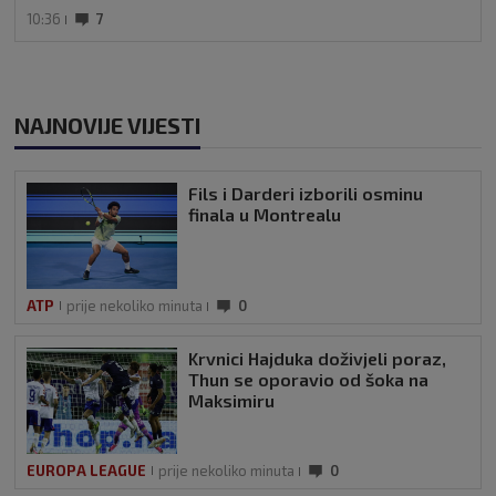
10:36
7
NAJNOVIJE VIJESTI
Fils i Darderi izborili osminu
finala u Montrealu
ATP
prije nekoliko minuta
0
Krvnici Hajduka doživjeli poraz,
Thun se oporavio od šoka na
Maksimiru
EUROPA LEAGUE
prije nekoliko minuta
0