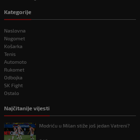
Kategorije
Naslovna
Nogomet
Košarka
Tenis
Automoto
Rukomet
Odbojka
SK Fight
Ostalo
Najčitanije vijesti
Modriću u Milan stiže još jedan Vatreni?