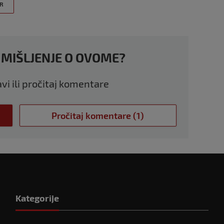
R
 MIŠLJENJE O OVOME?
avi ili pročitaj komentare
Pročitaj komentare (1)
Kategorije