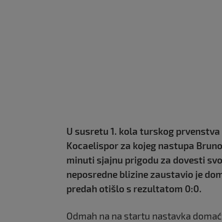
U susretu 1. kola turskog prvenstva
Kocaelispor za kojeg nastupa Bruno 
minuti sjajnu prigodu za dovesti sv
neposredne blizine zaustavio je dom
predah otišlo s rezultatom 0:0.
Odmah na na startu nastavka domaćin j