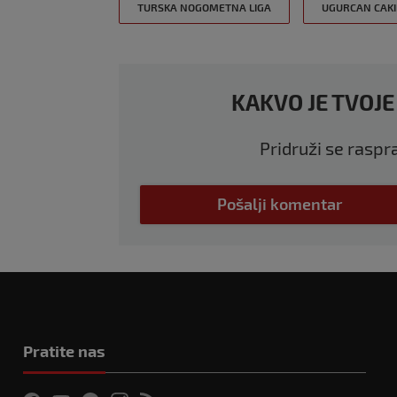
TURSKA NOGOMETNA LIGA
UGURCAN CAKI
KAKVO JE TVOJE
Pridruži se raspr
Pošalji komentar
Pratite nas