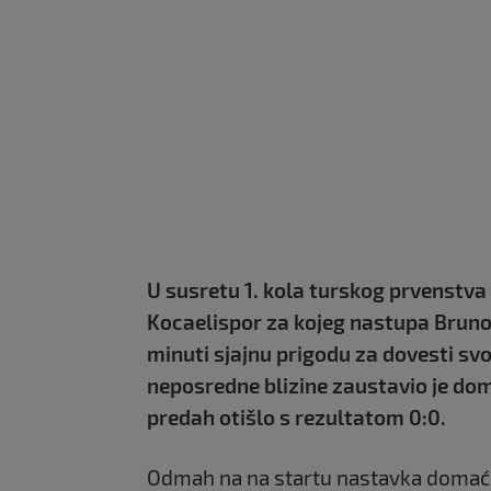
U susretu 1. kola turskog prvenstva
Kocaelispor za kojeg nastupa Bruno 
minuti sjajnu prigodu za dovesti sv
neposredne blizine zaustavio je dom
predah otišlo s rezultatom 0:0.
Odmah na na startu nastavka domaćin j