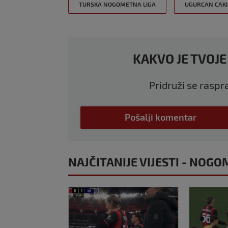
TURSKA NOGOMETNA LIGA
UGURCAN CAKI
KAKVO JE TVOJE
Pridruži se raspr
Pošalji komentar
NAJČITANIJE VIJESTI - NOGO