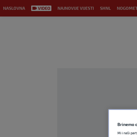
NASLOVNA
NAJNOVIJE VIJESTI
SHNL
NOGOME
Brinemo o
Mi i naši par