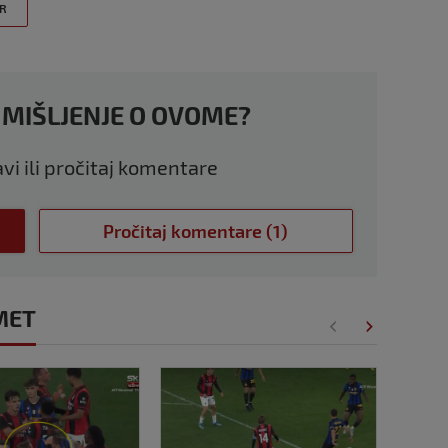
R
 MIŠLJENJE O OVOME?
avi ili pročitaj komentare
Pročitaj komentare (1)
MET